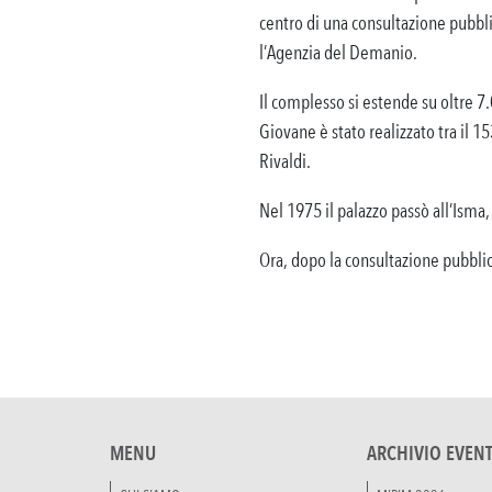
centro di una consultazione pubblic
l’Agenzia del Demanio.
Il complesso si estende su oltre 7.
Giovane è stato realizzato tra il 1
Rivaldi.
Nel 1975 il palazzo passò all’Isma, 
Ora, dopo la consultazione pubblica
MENU
ARCHIVIO EVENT