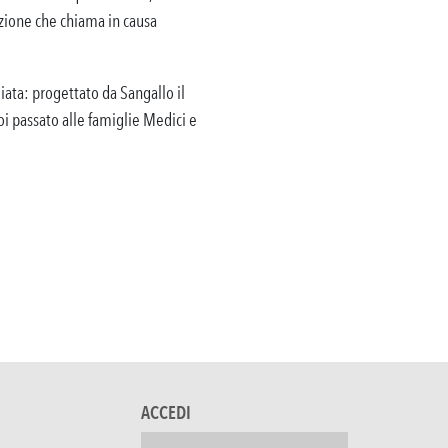
azione che chiama in causa
iata: progettato da Sangallo il
poi passato alle famiglie Medici e
ACCEDI