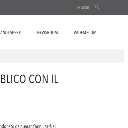
ENGLISH
ANDI APERTI
NEWSROOM
VADEMECUM
BLICO CON IL
ndonato da quarant’anni, sarà al