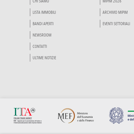
CHI SIAMO
MIPIM 2026
LISTA IMMOBILI
ARCHIVIO MIPIM
BANDI APERTI
EVENTI SETTORIALI
NEWSROOM
CONTATTI
ULTIME NOTIZIE