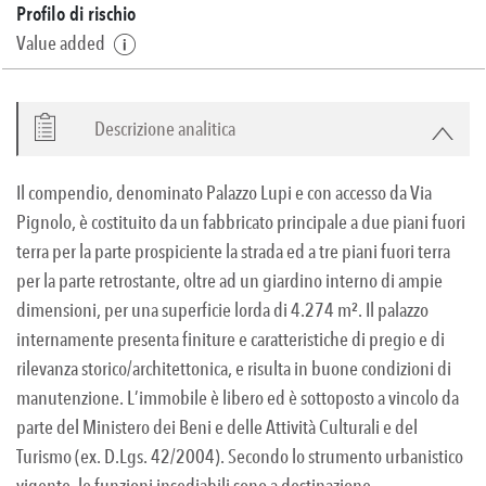
Profilo di rischio
Value added
Descrizione analitica
Il compendio, denominato Palazzo Lupi e con accesso da Via
Pignolo, è costituito da un fabbricato principale a due piani fuori
terra per la parte prospiciente la strada ed a tre piani fuori terra
per la parte retrostante, oltre ad un giardino interno di ampie
dimensioni, per una superficie lorda di 4.274 m². Il palazzo
internamente presenta finiture e caratteristiche di pregio e di
rilevanza storico/architettonica, e risulta in buone condizioni di
manutenzione. L’immobile è libero ed è sottoposto a vincolo da
parte del Ministero dei Beni e delle Attività Culturali e del
Turismo (ex. D.Lgs. 42/2004). Secondo lo strumento urbanistico
vigente, le funzioni insediabili sono a destinazione