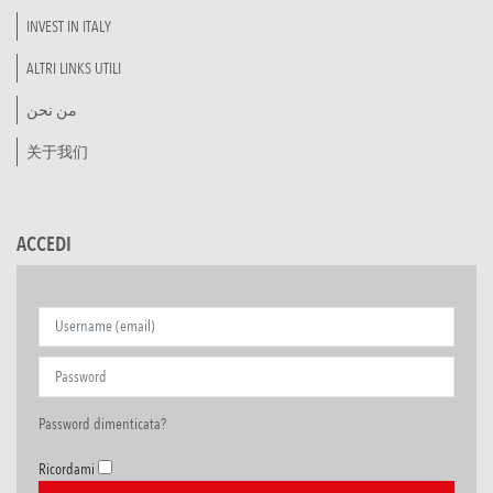
INVEST IN ITALY
ALTRI LINKS UTILI
من نحن
关于我们
ACCEDI
Password dimenticata?
Ricordami