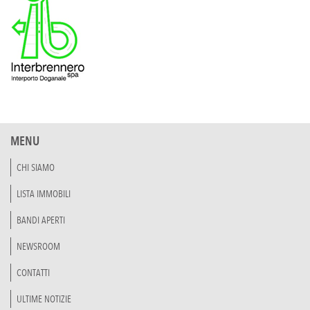
MENU
CHI SIAMO
LISTA IMMOBILI
BANDI APERTI
NEWSROOM
CONTATTI
ULTIME NOTIZIE