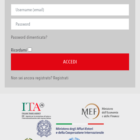
Password dimenticata?
Ricordami
Non sei ancora registrato? Registrati