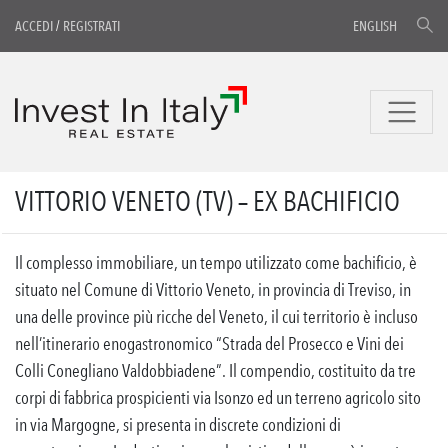
ACCEDI
/
REGISTRATI
ENGLISH
VITTORIO VENETO (TV) – EX BACHIFICIO
Il complesso immobiliare, un tempo utilizzato come bachificio, è
situato nel Comune di Vittorio Veneto, in provincia di Treviso, in
una delle province più ricche del Veneto, il cui territorio è incluso
nell’itinerario enogastronomico “Strada del Prosecco e Vini dei
Colli Conegliano Valdobbiadene”. Il compendio, costituito da tre
corpi di fabbrica prospicienti via Isonzo ed un terreno agricolo sito
in via Margogne, si presenta in discrete condizioni di