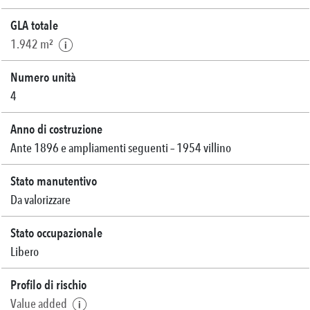
GLA totale
1.942 m²
Numero unità
4
Anno di costruzione
Ante 1896 e ampliamenti seguenti – 1954 villino
Stato manutentivo
Da valorizzare
Stato occupazionale
Libero
Profilo di rischio
Value added