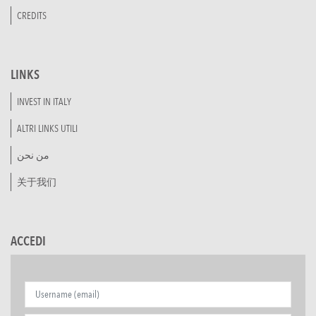
CREDITS
LINKS
INVEST IN ITALY
ALTRI LINKS UTILI
من نحن
关于我们
ACCEDI