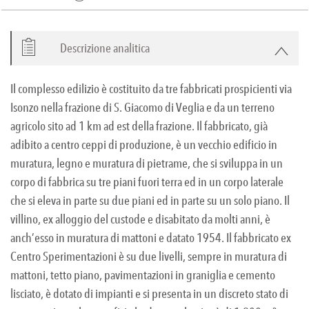
Descrizione analitica
Il complesso edilizio è costituito da tre fabbricati prospicienti via
Isonzo nella frazione di S. Giacomo di Veglia e da un terreno
agricolo sito ad 1 km ad est della frazione. Il fabbricato, già
adibito a centro ceppi di produzione, è un vecchio edificio in
muratura, legno e muratura di pietrame, che si sviluppa in un
corpo di fabbrica su tre piani fuori terra ed in un corpo laterale
che si eleva in parte su due piani ed in parte su un solo piano. Il
villino, ex alloggio del custode e disabitato da molti anni, è
anch’esso in muratura di mattoni e datato 1954. Il fabbricato ex
Centro Sperimentazioni è su due livelli, sempre in muratura di
mattoni, tetto piano, pavimentazioni in graniglia e cemento
lisciato, è dotato di impianti e si presenta in un discreto stato di