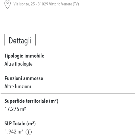
Via Isonzo, 25 - 31029 Vittorio Veneto (TV)
Dettagli
Tipologie immobile
Altre tipologie
Funzioni ammesse
Altre funzioni
Superficie territoriale (m²)
17.275 m²
SLP Totale (m²)
1.942 m²