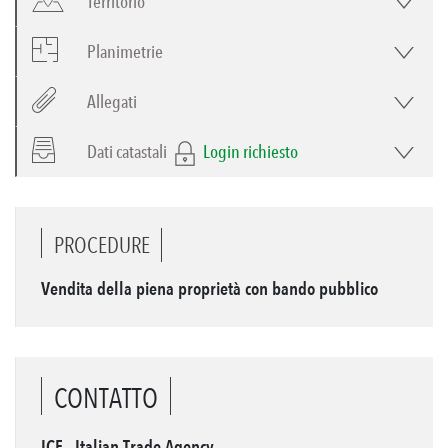
Territorio
Planimetrie
Allegati
Dati catastali
Login richiesto
PROCEDURE
Vendita della piena proprietà con bando pubblico
CONTATTO
ICE - Italian Trade Agency