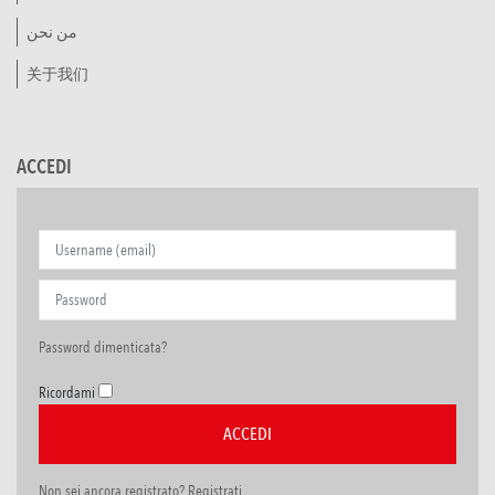
من نحن
关于我们
ACCEDI
Password dimenticata?
Ricordami
Non sei ancora registrato? Registrati