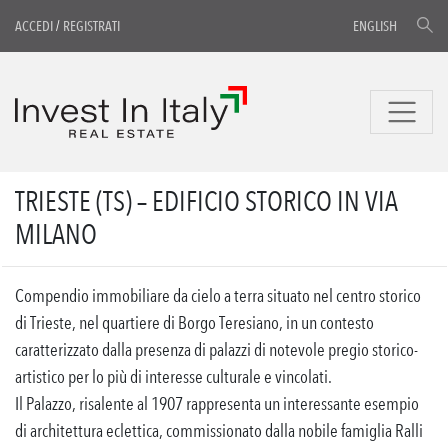
ACCEDI
/
REGISTRATI
ENGLISH
TRIESTE (TS) – EDIFICIO STORICO IN VIA
MILANO
Compendio immobiliare da cielo a terra situato nel centro storico
di Trieste, nel quartiere di Borgo Teresiano, in un contesto
caratterizzato dalla presenza di palazzi di notevole pregio storico-
artistico per lo più di interesse culturale e vincolati.
Il Palazzo, risalente al 1907 rappresenta un interessante esempio
di architettura eclettica, commissionato dalla nobile famiglia Ralli