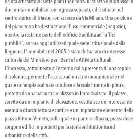
risulta articolato su sette piani fuori terra. Il Palazzo è suddiviso in
due unità immobiliari con ingressi separati, ed è situato nel
centro storico di Trieste, con accesso da Via Milano. Una porzione
del piano terra ha destinazione d’uso commerciale (negozio),
mentre la restante parte dell’edificio è adibita ad “uffici
pubblici”, ancora oggi utilizzati quale sede istituzionale dalla
Regione. L’immobile nel 2005 è stato dichiarato di interesse
culturale dal Ministero per i Beni e le Attività Culturali.
L’ingresso, sottolineato all’esterno dalla presenza di una coppia
di colonne, permette l’accesso ad un atrio monumentale nel
quale un’ampia scalinata conduce alla scala interna in pietra,
protetta da una balaustra realizzata in ferro sbalzato. Il palazzo,
servito da un impianto di elevazione, costituisce un interessante
esempio di architettura eclettica e un importante elemento della
piazza Vittorio Veneto, sulla quale in parte si affaccia, piazza dove
sorgono edifici importanti per la storia architettonica ed
urbanistica della città.