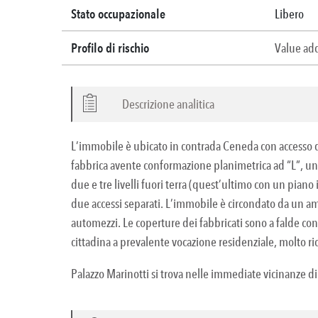
Stato occupazionale
Libero
Profilo di rischio
Value a
Descrizione analitica
L’immobile è ubicato in contrada Ceneda con accesso da 
fabbrica avente conformazione planimetrica ad “L”, uniti
due e tre livelli fuori terra (quest’ultimo con un piano
due accessi separati. L’immobile è circondato da un amp
automezzi. Le coperture dei fabbricati sono a falde con 
cittadina a prevalente vocazione residenziale, molto ric
Palazzo Marinotti si trova nelle immediate vicinanze di