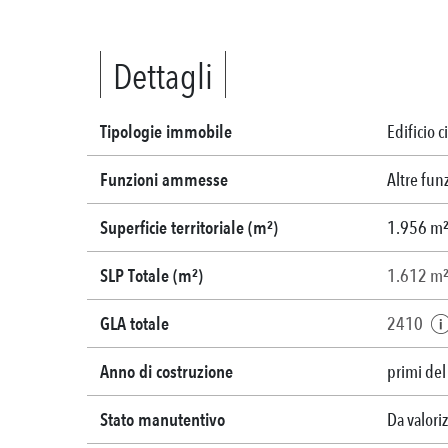
Dettagli
Tipologie immobile
Edificio c
Funzioni ammesse
Altre fun
Superficie territoriale (m²)
1.956 m
SLP Totale (m²)
1.612 m
GLA totale
2410
Anno di costruzione
primi del
Stato manutentivo
Da valori