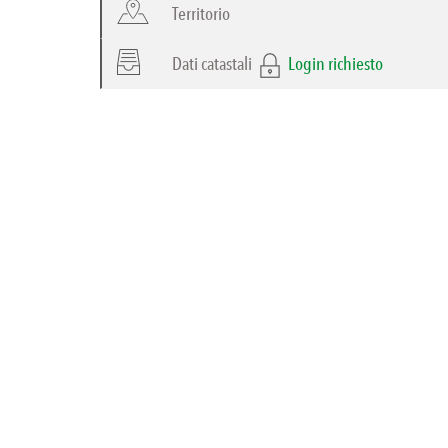
Territorio
Dati catastali
Login richiesto