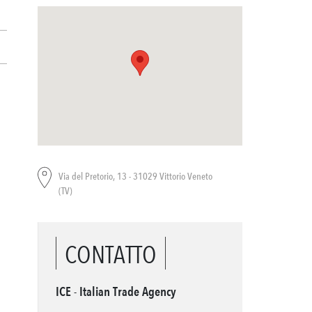
Via del Pretorio, 13 - 31029 Vittorio Veneto
(TV)
CONTATTO
ICE - Italian Trade Agency