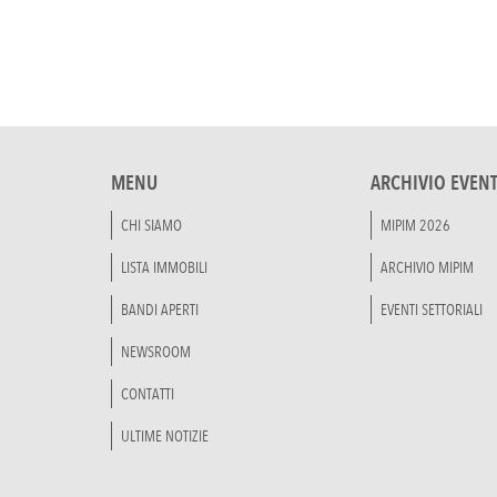
MENU
ARCHIVIO EVENT
CHI SIAMO
MIPIM 2026
LISTA IMMOBILI
ARCHIVIO MIPIM
BANDI APERTI
EVENTI SETTORIALI
NEWSROOM
CONTATTI
ULTIME NOTIZIE