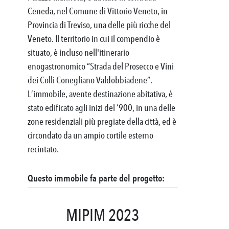
Ceneda, nel Comune di Vittorio Veneto, in
Provincia di Treviso, una delle più ricche del
Veneto. Il territorio in cui il compendio è
situato, è incluso nell'itinerario
enogastronomico “Strada del Prosecco e Vini
dei Colli Conegliano Valdobbiadene”.
L’immobile, avente destinazione abitativa, è
stato edificato agli inizi del ‘900, in una delle
zone residenziali più pregiate della città, ed è
circondato da un ampio cortile esterno
recintato.
Questo immobile fa parte del progetto:
MIPIM 2023