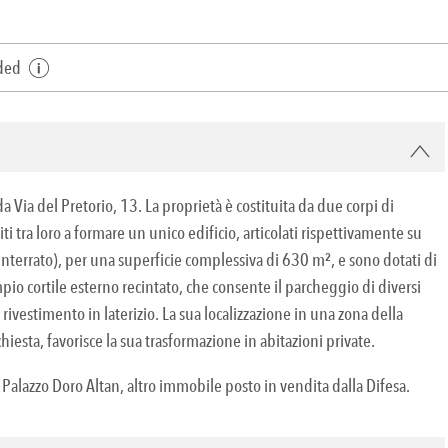
dded
Via del Pretorio, 13. La proprietà è costituita da due corpi di
 tra loro a formare un unico edificio, articolati rispettivamente su
 interrato), per una superficie complessiva di 630 m², e sono dotati di
io cortile esterno recintato, che consente il parcheggio di diversi
rivestimento in laterizio. La sua localizzazione in una zona della
hiesta, favorisce la sua trasformazione in abitazioni private.
 Palazzo Doro Altan, altro immobile posto in vendita dalla Difesa.