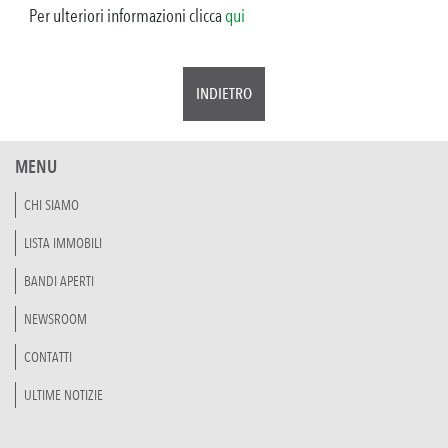
Per ulteriori informazioni clicca
qui
INDIETRO
MENU
CHI SIAMO
LISTA IMMOBILI
BANDI APERTI
NEWSROOM
CONTATTI
ULTIME NOTIZIE