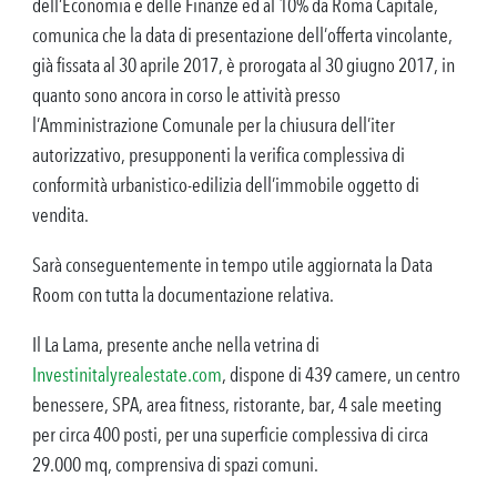
dell’Economia e delle Finanze ed al 10% da Roma Capitale,
comunica che la data di presentazione dell’offerta vincolante,
già fissata al 30 aprile 2017, è prorogata al 30 giugno 2017, in
quanto sono ancora in corso le attività presso
l’Amministrazione Comunale per la chiusura dell’iter
autorizzativo, presupponenti la verifica complessiva di
conformità urbanistico-edilizia dell’immobile oggetto di
vendita.
Sarà conseguentemente in tempo utile aggiornata la Data
Room con tutta la documentazione relativa.
Il La Lama, presente anche nella vetrina di
Investinitalyrealestate.com
, dispone di 439 camere, un centro
benessere, SPA, area fitness, ristorante, bar, 4 sale meeting
per circa 400 posti, per una superficie complessiva di circa
29.000 mq, comprensiva di spazi comuni.