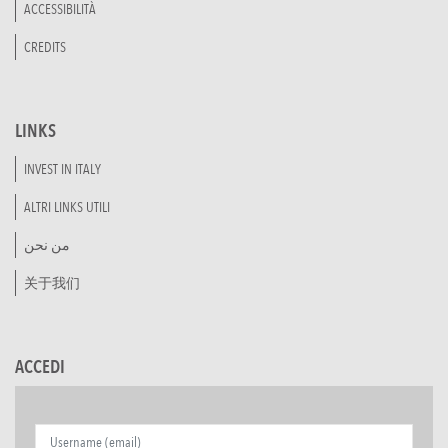
ACCESSIBILITÀ
CREDITS
LINKS
INVEST IN ITALY
ALTRI LINKS UTILI
من نحن
关于我们
ACCEDI