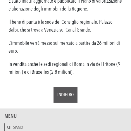
È stato infatti aggiornato e pubblicato il Piano di valorizzazione
e alienazione degli immobili della Regione.
Il bene di punta è la sede del Consiglio regionale, Palazzo
Balbi, che si trova a Venezia sul Canal Grande.
L’immobile verrà messo sul mercato a partire da 26 milioni di
euro.
In vendita anche le sedi regionali di Roma in via del Tritone (9
milioni) e di Bruxelles (2,8 milioni).
INDIETRO
MENU
CHI SIAMO