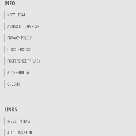
INFO
NOTE LEGALI
AVVISO DI COPYRIGHT
PRIVACY POLICY
COOKIE POLICY
PREFERENZE PRIVACY
ACCESSIBILITÀ
CREDITS
LINKS
INVEST IN ITALY
ALTRI LINKS UTILI