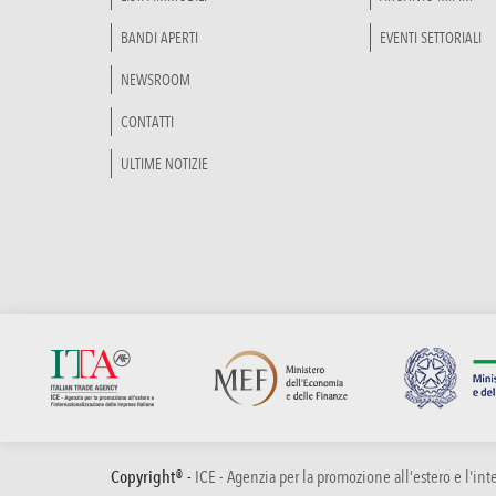
BANDI APERTI
EVENTI SETTORIALI
NEWSROOM
CONTATTI
ULTIME NOTIZIE
Copyright® -
ICE - Agenzia per la promozione all’estero e l'in