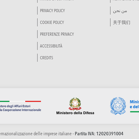
PRIVACY POLICY
من نحن
COOKIE POLICY
关于我们
PREFERENZE PRIVACY
ACCESSIBILITÀ
CREDITS
ternazionalizzazione delle imprese italiane
- Partita IVA: 12020391004