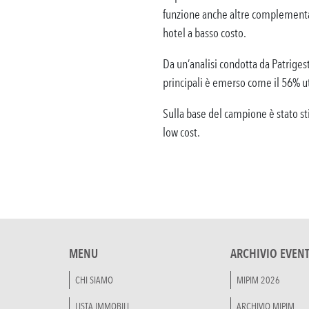
funzione anche altre complementari
hotel a basso costo.
Da un’analisi condotta da Patrigest
principali è emerso come il 56% ut
Sulla base del campione è stato sti
low cost.
MENU
ARCHIVIO EVENT
CHI SIAMO
MIPIM 2026
LISTA IMMOBILI
ARCHIVIO MIPIM