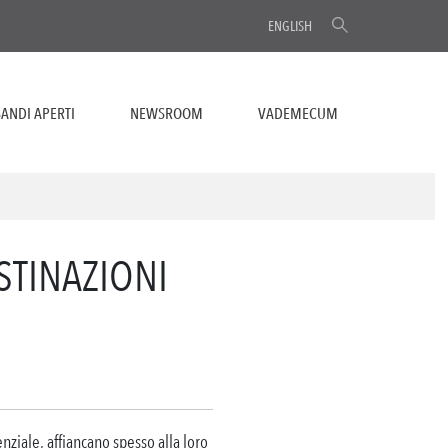
ENGLISH
ANDI APERTI
NEWSROOM
VADEMECUM
STINAZIONI
nziale, affiancano spesso alla loro