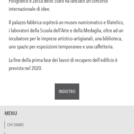
Poligrafico e Zecca dello Stato ha lanciato un concorso
internazionale di idee.
Il palazzo-fabbrica ospiterà un museo numismatico e filatelico,
i laboratori della Scuola dell’Arte e della Medaglia, oltre ad un
incubatore per le imprese artistico-artigianali, una biblioteca,
uno spazio per esposizioni temporanee e una caffetteria.
La fine della prima fase dei lavori di recupero dell’edificio è
prevista nel 2020.
INDIETRO
MENU
CHI SIAMO