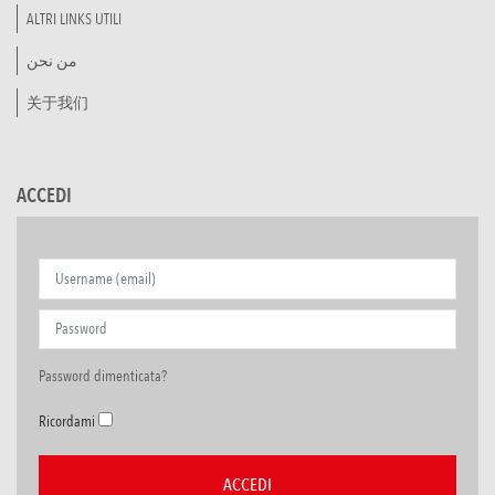
ALTRI LINKS UTILI
من نحن
关于我们
ACCEDI
Password dimenticata?
Ricordami