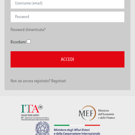
Password dimenticata?
Ricordami
Non sei ancora registrato? Registrati