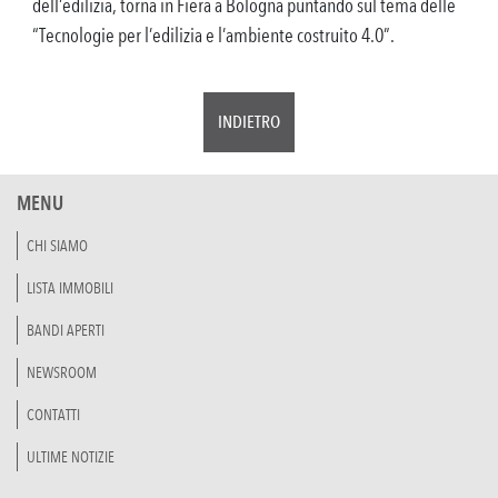
dell’edilizia, torna in Fiera a Bologna puntando sul tema delle
“Tecnologie per l’edilizia e l’ambiente costruito 4.0”.
INDIETRO
MENU
CHI SIAMO
LISTA IMMOBILI
BANDI APERTI
NEWSROOM
CONTATTI
ULTIME NOTIZIE