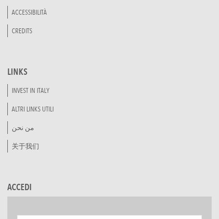
ACCESSIBILITÀ
CREDITS
LINKS
INVEST IN ITALY
ALTRI LINKS UTILI
من نحن
关于我们
ACCEDI