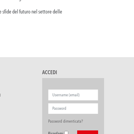
e sfide del futuro nel settore delle
ACCEDI
I
Password dimenticata?
Ricordami