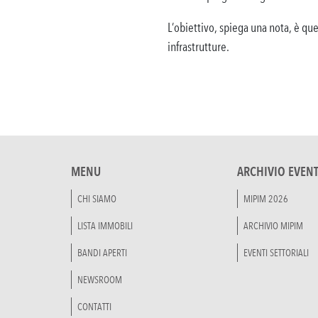
L’obiettivo, spiega una nota, è quel
infrastrutture.
MENU
ARCHIVIO EVENT
CHI SIAMO
MIPIM 2026
LISTA IMMOBILI
ARCHIVIO MIPIM
BANDI APERTI
EVENTI SETTORIALI
NEWSROOM
CONTATTI