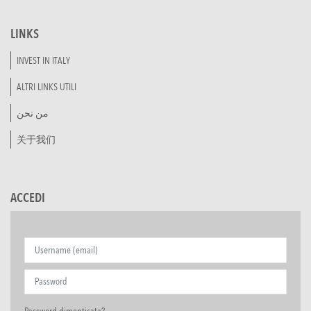
LINKS
INVEST IN ITALY
ALTRI LINKS UTILI
من نحن
关于我们
ACCEDI