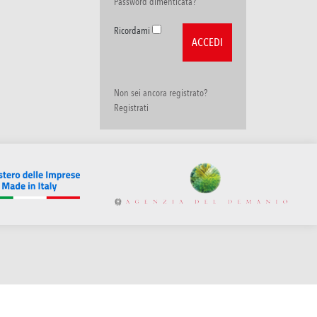
Password dimenticata?
Ricordami
Non sei ancora registrato?
Registrati