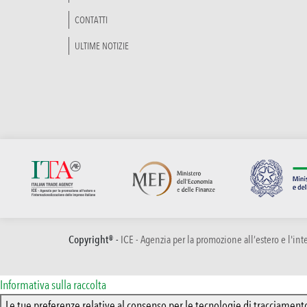
CONTATTI
ULTIME NOTIZIE
Copyright® -
ICE - Agenzia per la promozione all’estero e l'in
Informativa sulla raccolta
Le tue preferenze relative al consenso per le tecnologie di tracciament