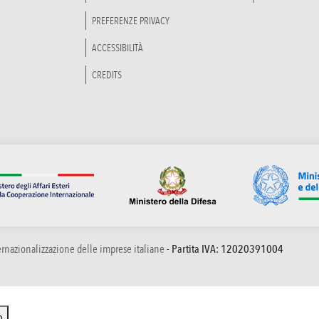
PREFERENZE PRIVACY
ACCESSIBILITÀ
CREDITS
ternazionalizzazione delle imprese italiane
- Partita IVA: 12020391004
o