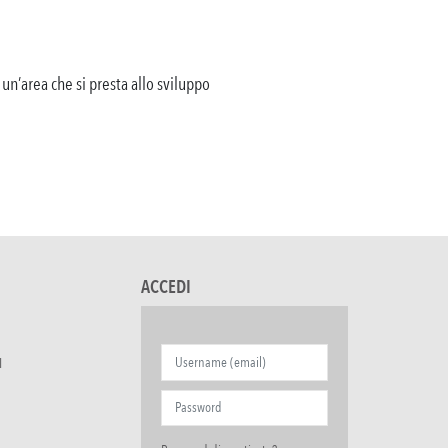
 un’area che si presta allo sviluppo
ACCEDI
I