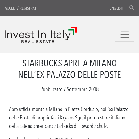
ACCEDI
/
REGISTRATI
ENGLISH
STARBUCKS APRE A MILANO
NELL’EX PALAZZO DELLE POSTE
Pubblicato: 7 Settembre 2018
Apre ufficialmente a Milano in Piazza Cordusio, nell’ex Palazzo
delle Poste di proprietà di Kryalos Sgr, il primo store italiano
della catena americana Starbucks di Howard Schulz.