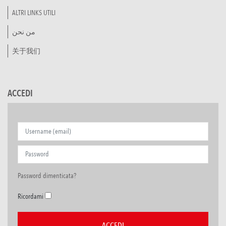
ALTRI LINKS UTILI
من نحن
关于我们
ACCEDI
Password dimenticata?
Ricordami