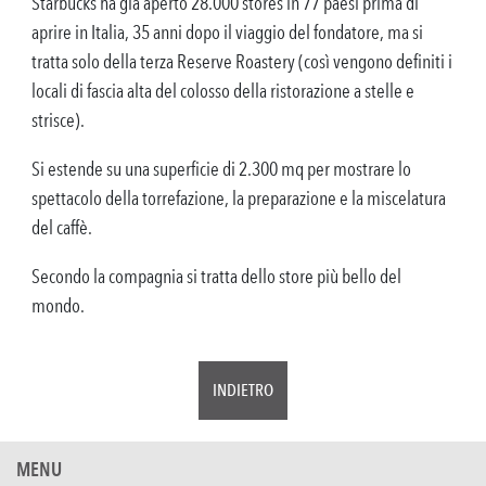
Starbucks ha già aperto 28.000 stores in 77 paesi prima di
aprire in Italia, 35 anni dopo il viaggio del fondatore, ma si
tratta solo della terza Reserve Roastery (così vengono definiti i
locali di fascia alta del colosso della ristorazione a stelle e
strisce).
Si estende su una superficie di 2.300 mq per mostrare lo
spettacolo della torrefazione, la preparazione e la miscelatura
del caffè.
Secondo la compagnia si tratta dello store più bello del
mondo.
INDIETRO
MENU