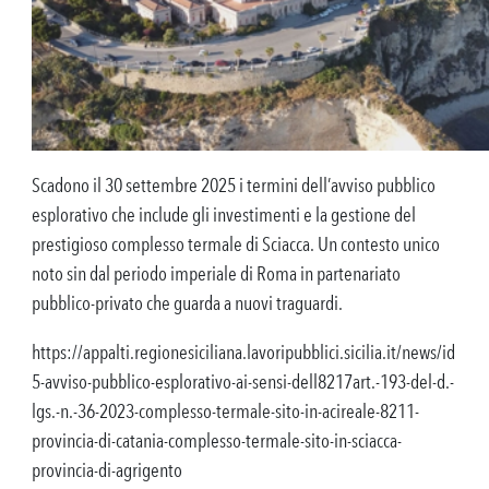
Scadono il 30 settembre 2025 i termini dell’avviso pubblico
esplorativo che include gli investimenti e la gestione del
prestigioso complesso termale di Sciacca. Un contesto unico
noto sin dal periodo imperiale di Roma in partenariato
pubblico-privato che guarda a nuovi traguardi.
https://appalti.regionesiciliana.lavoripubblici.sicilia.it/news/id
5-avviso-pubblico-esplorativo-ai-sensi-dell8217art.-193-del-d.-
lgs.-n.-36-2023-complesso-termale-sito-in-acireale-8211-
provincia-di-catania-complesso-termale-sito-in-sciacca-
provincia-di-agrigento