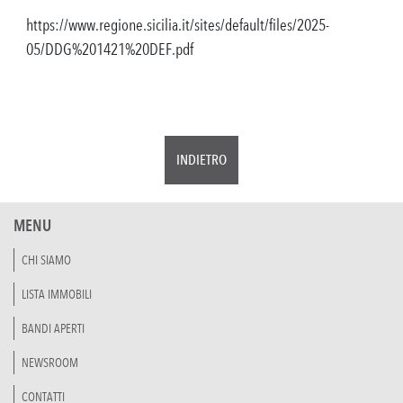
https://www.regione.sicilia.it/sites/default/files/2025-
05/DDG%201421%20DEF.pdf
INDIETRO
MENU
CHI SIAMO
LISTA IMMOBILI
BANDI APERTI
NEWSROOM
CONTATTI