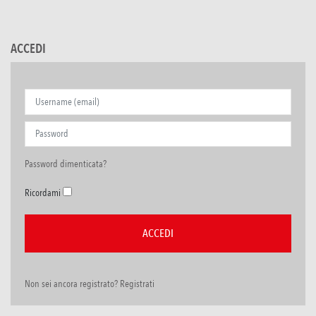
ACCEDI
Password dimenticata?
Ricordami
Non sei ancora registrato? Registrati