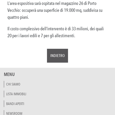
L’area espositiva sarà ospitata nel magazzino 26 di Porto
Vecchio: occuperà una superficie di 19.000 mq, suddivisa su
quattro piani.
Il costo complessivo dell’intervento è di 33 milioni, dei quali
20 per i lavori edili e 7 per gli allestimenti.
INDIETRO
MENU
CHI SIAMO
LISTA IMMOBILI
BANDI APERTI
NEWSROOM