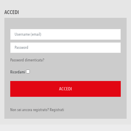
ACCEDI
Password dimenticata?
Ricordami
Non sei ancora registrato? Registrati