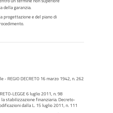
 entro un termine non superiore
a della garanzia.
lla progettazione e del piano di
procedimento.
vile - REGIO DECRETO 16 marzo 1942, n. 262
CRETO-LEGGE 6 luglio 2011, n. 98
 la stabilizzazione finanziaria. Decreto-
ificazioni dalla L. 15 luglio 2011, n. 111