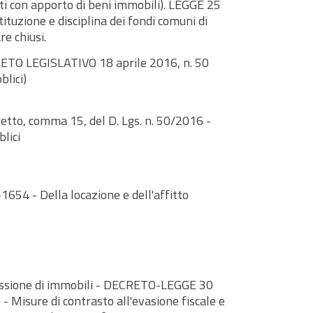
uiti con apporto di beni immobili). LEGGE 25
tituzione e disciplina dei fondi comuni di
e chiusi.
ETO LEGISLATIVO 18 aprile 2016, n. 50
blici)
etto, comma 15, del D. Lgs. n. 50/2016 -
blici
-1654 - Della locazione e dell'affitto
issione di immobili - DECRETO-LEGGE 30
- Misure di contrasto all'evasione fiscale e