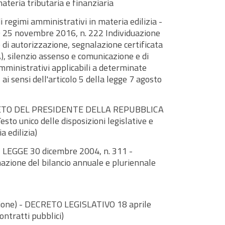
materia tributaria e finanziaria
i regimi amministrativi in materia edilizia -
5 novembre 2016, n. 222 Individuazione
 di autorizzazione, segnalazione certificata
CIA), silenzio assenso e comunicazione e di
amministrativi applicabili a determinate
 ai sensi dell'articolo 5 della legge 7 agosto
CRETO DEL PRESIDENTE DELLA REPUBBLICA
esto unico delle disposizioni legislative e
 edilizia)
 LEGGE 30 dicembre 2004, n. 311 -
mazione del bilancio annuale e pluriennale
usione) - DECRETO LEGISLATIVO 18 aprile
ontratti pubblici)