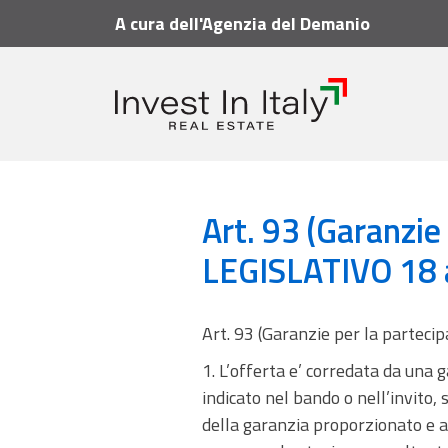
A cura dell'Agenzia del Demanio
Vademecum
Articoli
Art. 93 (Garanzie per la 
Art. 93 (Garanzie
LEGISLATIVO 18 ap
Art. 93 (Garanzie per la partecip
1. L’offerta e’ corredata da una 
indicato nel bando o nell’invito, 
della garanzia proporzionato e ad