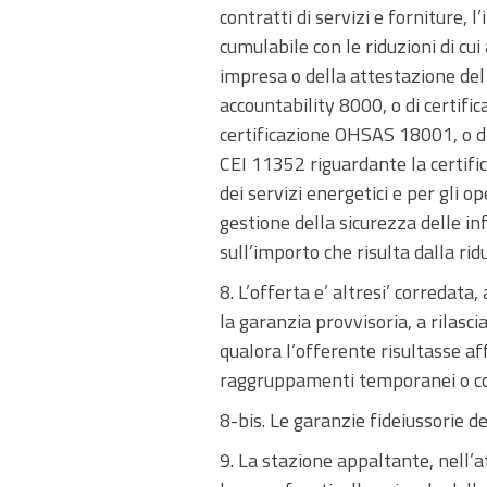
contratti di servizi e forniture,
cumulabile con le riduzioni di cui
impresa o della attestazione del 
accountability 8000, o di certific
certificazione OHSAS 18001, o di
CEI 11352 riguardante la certific
dei servizi energetici e per gli 
gestione della sicurezza delle in
sull’importo che risulta dalla ri
8. L’offerta e’ altresi’ corredata
la garanzia provvisoria, a rilasci
qualora l’offerente risultasse af
raggruppamenti temporanei o con
8-bis. Le garanzie fideiussorie d
9. La stazione appaltante, nell’