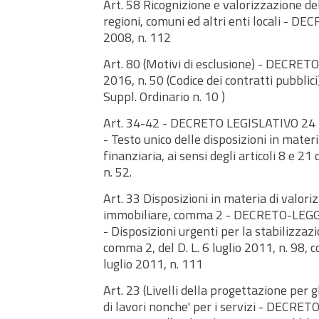
Art. 58 Ricognizione e valorizzazione de
regioni, comuni ed altri enti locali - 
2008, n. 112
Art. 80 (Motivi di esclusione) - DECRET
2016, n. 50 (Codice dei contratti pubblic
Suppl. Ordinario n. 10 )
Art. 34-42 - DECRETO LEGISLATIVO 24 f
- Testo unico delle disposizioni in mater
finanziaria, ai sensi degli articoli 8 e 2
n. 52.
Art. 33 Disposizioni in materia di valor
immobiliare, comma 2 - DECRETO-LEGGE 
- Disposizioni urgenti per la stabilizzazi
comma 2, del D. L. 6 luglio 2011, n. 98, 
luglio 2011, n. 111
Art. 23 (Livelli della progettazione per g
di lavori nonche' per i servizi - DECRE