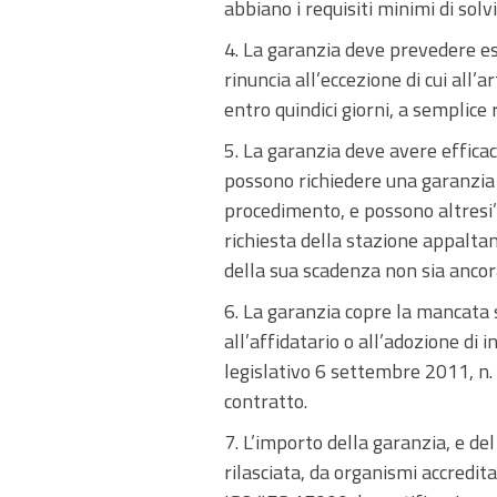
abbiano i requisiti minimi di solv
4. La garanzia deve prevedere es
rinuncia all’eccezione di cui all
entro quindici giorni, a semplice 
5. La garanzia deve avere efficac
possono richiedere una garanzia 
procedimento, e possono altresi’
richiesta della stazione appaltan
della sua scadenza non sia ancor
6. La garanzia copre la mancata s
all’affidatario o all’adozione di
legislativo 6 settembre 2011, n.
contratto.
7. L’importo della garanzia, e de
rilasciata, da organismi accredit