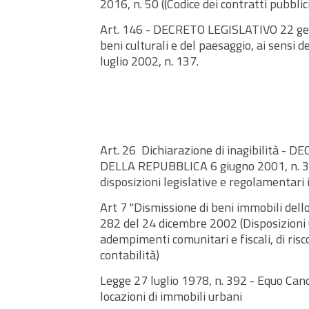
2016, n. 50 ((Codice dei contratti pubblici
Art. 146 - DECRETO LEGISLATIVO 22 gen
beni culturali e del paesaggio, ai sensi de
luglio 2002, n. 137.
Art. 26 Dichiarazione di inagibilità 
DELLA REPUBBLICA 6 giugno 2001, n. 38
disposizioni legislative e regolamentari i
Art 7 "Dismissione di beni immobili dell
282 del 24 dicembre 2002 (Disposizioni 
adempimenti comunitari e fiscali, di risc
contabilità)
Legge 27 luglio 1978, n. 392 - Equo Cano
locazioni di immobili urbani