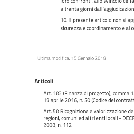
loro confronti, allo svincolo de
a trenta giorni dall’aggiudicazio
10. Il presente articolo non si ap
sicurezza e coordinamento e ai co
Ultima modifica: 15 Gennaio 2018
Articoli
Art. 183 (Finanza di progetto), comma
18 aprile 2016, n. 50 (Codice dei contratt
Art. 58 Ricognizione e valorizzazione de
regioni, comuni ed altri enti locali - 
2008, n. 112