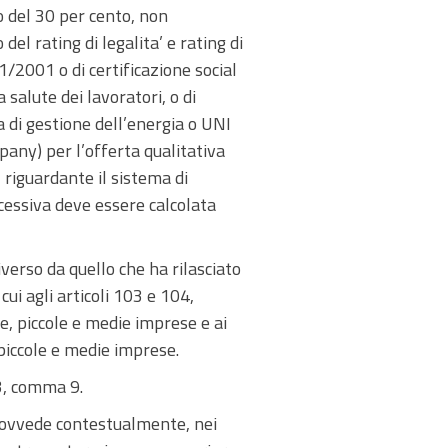
to del 30 per cento, non
del rating di legalita’ e rating di
1/2001 o di certificazione social
 salute dei lavoratori, o di
 di gestione dell’energia o UNI
pany) per l’offerta qualitativa
 riguardante il sistema di
ccessiva deve essere calcolata
iverso da quello che ha rilasciato
cui agli articoli 103 e 104,
e, piccole e medie imprese e ai
piccole e medie imprese.
03, comma 9.
 provvede contestualmente, nei