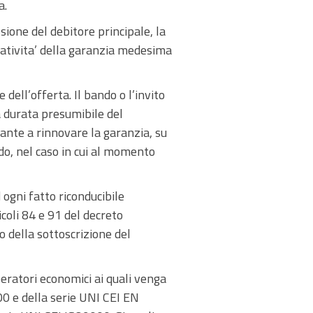
a.
ione del debitore principale, la
erativita’ della garanzia medesima
dell’offerta. Il bando o l’invito
a durata presumibile del
rante a rinnovare la garanzia, su
ndo, nel caso in cui al momento
ogni fatto riconducibile
icoli 84 e 91 del decreto
 della sottoscrizione del
peratori economici ai quali venga
00 e della serie UNI CEI EN