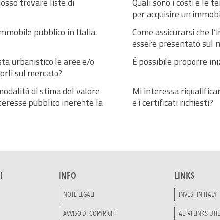
osso trovare liste di
Quali sono i costi e le 
per acquisire un immobi
mmobile pubblico in Italia.
Come assicurarsi che l
essere presentato sul 
sta urbanistico le aree e/o
È possibile proporre ini
orli sul mercato?
odalità di stima del valore
Mi interessa riqualifica
nteresse pubblico inerente la
e i certificati richiesti?
I
INFO
LINKS
NOTE LEGALI
INVEST IN ITALY
AVVISO DI COPYRIGHT
ALTRI LINKS UTIL