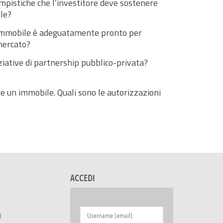
tempistiche che l’investitore deve sostenere
le?
’immobile è adeguatamente pronto per
mercato?
ziative di partnership pubblico-privata?
re un immobile. Quali sono le autorizzazioni
ACCEDI
I