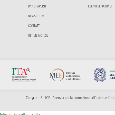
BANDI APERTI
EVENTI SETTORIALI
NEWSROOM
CONTATTI
ULTIME NOTIZIE
Copyright® -
ICE - Agenzia per la promozione all’estero e l'in
Informativa sulla raccolta