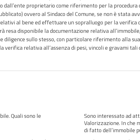
to dall’ente proprietario come riferimento per la procedura 
ubblicato) ovvero al Sindaco del Comune, se non è stata avv
lativi al bene ed effettuare un sopralluogo per la verifica d
à resa disponibile la documentazione relativa all’immobile, 
ue diligence sullo stesso, con particolare riferimento alla su
a verifica relativa all’assenza di pesi, vincoli e gravami tali d
ile. Quali sono le
Sono interessato ad att
Valorizzazione. In che 
di fatto dell’immobile 