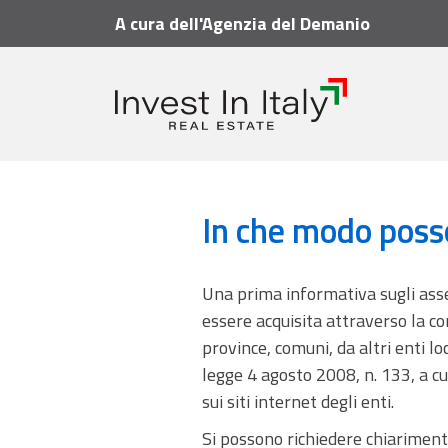
A cura dell'Agenzia del Demanio
Vademecum
FAQ - Domande frequenti
In che
In che modo poss
Una prima informativa sugli asset
essere acquisita attraverso la co
province, comuni, da altri enti loc
legge 4 agosto 2008, n. 133, a cu
sui siti internet degli enti.
Si possono richiedere chiariment