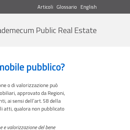
Articoli
Glossario
English
Cerca
ademecum Public Real Estate
mobile pubblico?
one o di valorizzazione può
obiliari, approvato da Regioni,
i, ai sensi dell’art. 58 della
li atti, qualora non pubblicato
e e valorizzazione del bene