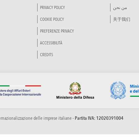
PRIVACY POLICY
من نحن
COOKIE POLICY
关于我们
PREFERENZE PRIVACY
ACCESSIBILITÀ
CREDITS
ternazionalizzazione delle imprese italiane
- Partita IVA: 12020391004