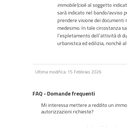
immobile
(cioè al soggetto indica
sarà indicato nel bando/avviso p
prendere visione dei documenti re
medesimo. In tale circostanza sar
l’espletamento dell’attività di d
urbanistica ed edilizia, nonché all
Ultima modifica: 15 Febbraio 2026
FAQ - Domande frequenti
Mi interessa mettere a reddito un immob
autorizzazioni richieste?