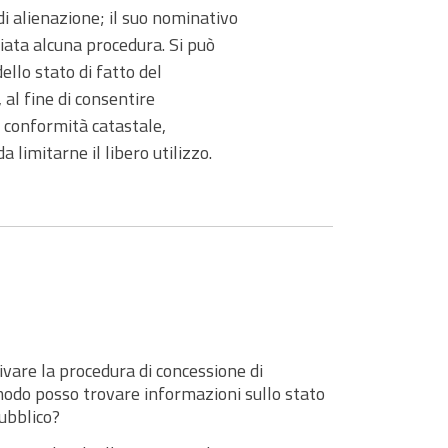
di alienazione; il suo nominativo
iata alcuna procedura. Si può
ello stato di fatto del
al fine di consentire
a conformità catastale,
a limitarne il libero utilizzo.
ivare la procedura di concessione di
modo posso trovare informazioni sullo stato
pubblico?