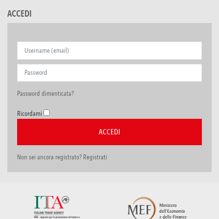
ACCEDI
Password dimenticata?
Ricordami
Non sei ancora registrato? Registrati