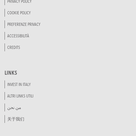
PRIVACY POLICY
COOKIE POLICY
PREFERENZE PRIVACY
ACCESSIBILITÀ
CREDITS
LINKS
INVEST IN ITALY
ALTRI LINKS UTILI
من نحن
关于我们