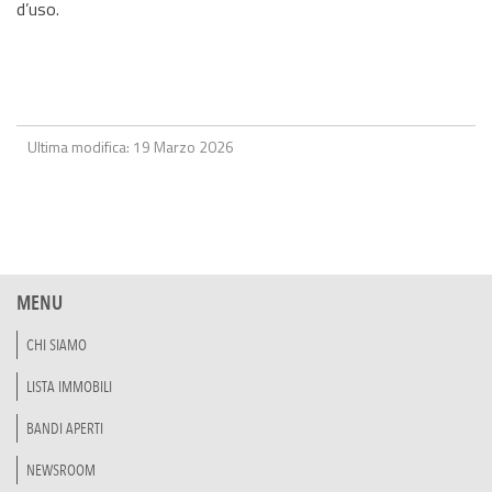
d’uso.
Ultima modifica: 19 Marzo 2026
MENU
CHI SIAMO
LISTA IMMOBILI
BANDI APERTI
NEWSROOM