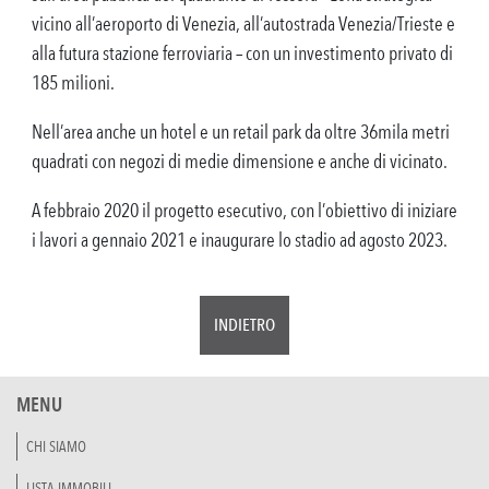
vicino all’aeroporto di Venezia, all’autostrada Venezia/Trieste e
alla futura stazione ferroviaria – con un investimento privato di
185 milioni.
Nell’area anche un hotel e un retail park da oltre 36mila metri
quadrati con negozi di medie dimensione e anche di vicinato.
A febbraio 2020 il progetto esecutivo, con l’obiettivo di iniziare
i lavori a gennaio 2021 e inaugurare lo stadio ad agosto 2023.
INDIETRO
MENU
CHI SIAMO
LISTA IMMOBILI