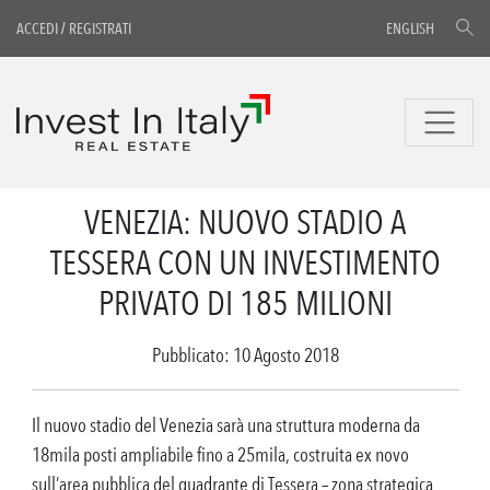
ACCEDI
/
REGISTRATI
ENGLISH
VENEZIA: NUOVO STADIO A
TESSERA CON UN INVESTIMENTO
PRIVATO DI 185 MILIONI
Pubblicato: 10 Agosto 2018
Il nuovo stadio del Venezia sarà una struttura moderna da
18mila posti ampliabile fino a 25mila, costruita ex novo
sull’area pubblica del quadrante di Tessera – zona strategica