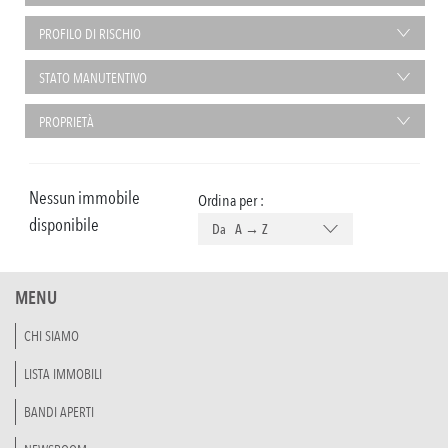
PROFILO DI RISCHIO
STATO MANUTENTIVO
PROPRIETÀ
Nessun immobile
Ordina per :
disponibile
Da A → Z
MENU
CHI SIAMO
LISTA IMMOBILI
BANDI APERTI