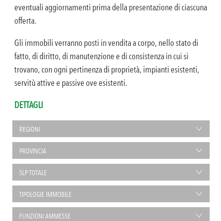
eventuali aggiornamenti prima della presentazione di ciascuna
offerta.
Gli immobili verranno posti in vendita a corpo, nello stato di
fatto, di diritto, di manutenzione e di consistenza in cui si
trovano, con ogni pertinenza di proprietà, impianti esistenti,
servitù attive e passive ove esistenti.
DETTAGLI
REGIONI
PROVINCIA
SLP TOTALE
TIPOLOGIE IMMOBILE
FUNZIONI AMMESSE