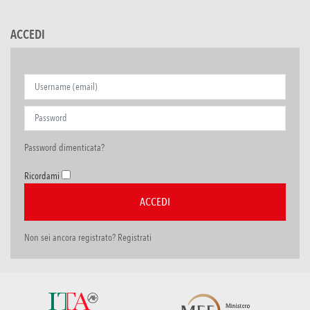
ACCEDI
Password dimenticata?
Ricordami
Non sei ancora registrato? Registrati