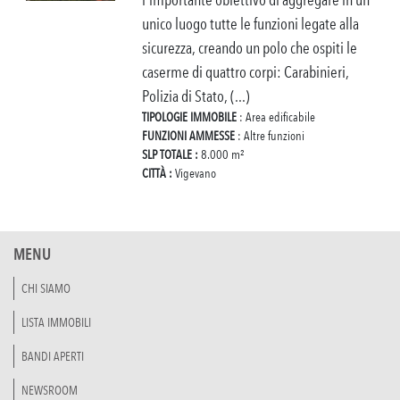
unico luogo tutte le funzioni legate alla
sicurezza, creando un polo che ospiti le
caserme di quattro corpi: Carabinieri,
Polizia di Stato, (...)
TIPOLOGIE IMMOBILE
: Area edificabile
FUNZIONI AMMESSE
: Altre funzioni
SLP TOTALE :
8.000 m²
CITTÀ :
Vigevano
MENU
CHI SIAMO
LISTA IMMOBILI
BANDI APERTI
NEWSROOM