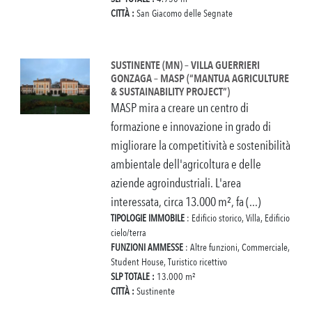
CITTÀ :
San Giacomo delle Segnate
SUSTINENTE (MN) – VILLA GUERRIERI
GONZAGA – MASP (“MANTUA AGRICULTURE
& SUSTAINABILITY PROJECT”)
MASP mira a creare un centro di
formazione e innovazione in grado di
migliorare la competitività e sostenibilità
ambientale dell'agricoltura e delle
aziende agroindustriali. L'area
interessata, circa 13.000 m², fa (...)
TIPOLOGIE IMMOBILE
: Edificio storico, Villa, Edificio
cielo/terra
FUNZIONI AMMESSE
: Altre funzioni, Commerciale,
Student House, Turistico ricettivo
SLP TOTALE :
13.000 m²
CITTÀ :
Sustinente