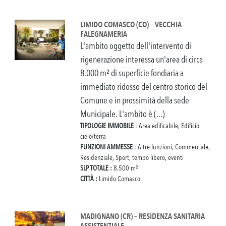
LIMIDO COMASCO (CO) – VECCHIA
FALEGNAMERIA
L'ambito oggetto dell'intervento di
rigenerazione interessa un'area di circa
8.000 m² di superficie fondiaria a
immediato ridosso del centro storico del
Comune e in prossimità della sede
Municipale. L'ambito è (...)
TIPOLOGIE IMMOBILE
: Area edificabile, Edificio
cielo/terra
FUNZIONI AMMESSE
: Altre funzioni, Commerciale,
Residenziale, Sport, tempo libero, eventi
SLP TOTALE :
8.500 m²
CITTÀ :
Limido Comasco
MADIGNANO (CR) – RESIDENZA SANITARIA
ASSISTENZIALE