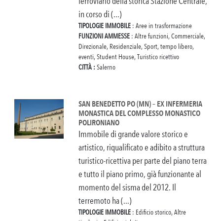
ferroviario della storica Stazione Centrale,
in corso di (...)
TIPOLOGIE IMMOBILE
: Aree in trasformazione
FUNZIONI AMMESSE
: Altre funzioni, Commerciale,
Direzionale, Residenziale, Sport, tempo libero,
eventi, Student House, Turistico ricettivo
CITTÀ :
Salerno
SAN BENEDETTO PO (MN) – EX INFERMERIA
MONASTICA DEL COMPLESSO MONASTICO
POLIRONIANO
Immobile di grande valore storico e
artistico, riqualificato e adibito a struttura
turistico-ricettiva per parte del piano terra
e tutto il piano primo, già funzionante al
momento del sisma del 2012. Il
terremoto ha (...)
TIPOLOGIE IMMOBILE
: Edificio storico, Altre