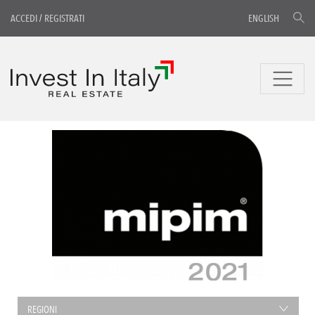
ACCEDI
/
REGISTRATI
ENGLISH
REGIONI