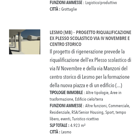
FUNZIONI AMMESSE
: Logistico/produttivo
CITTÀ :
Grottaglie
LESMO (MB) – PROGETTO RIQUALIFICAZIONE
EX PLESSO SCOLASTICO VIA IV NOVEMBRE E
CENTRO STORICO
Il progetto di rigenerazione prevede la
riqualificazione dell’ex Plesso scolastico di
via IV Novembre e della via Manzoni del
centro storico di Lesmo per la formazione
della nuova piazza e di un edificio (...)
TIPOLOGIE IMMOBILE
: Altre tipologie, Aree in
trasformazione, Edificio cielo/terra
FUNZIONI AMMESSE
: Altre funzioni, Commerciale,
Residenziale, RSA/Senior Housing, Sport, tempo
libero, eventi, Turistico ricettivo
SLP TOTALE :
4.923 m²
CITTÀ :
Lesmo