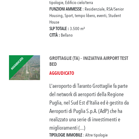
tipologie, Edificio cielo/terra
FUNZIONI AMMESSE
: Residenziale, RSA/Senior
Housing, Sport, tempo libero, eventi, Student
House
SLP TOTALE :
3.500 m²
CITTÀ :
Bellano
GROTTAGLIE (TA) – INIZIATIVA AIRPORT TEST
BED
AGGIUDICATO
L'aeroporto di Taranto Grottaglie fa parte
del network di aeroporti della Regione
Puglia, nel Sud Est d'Italia ed è gestito da
Aeroporti di Puglia S.p.A. (AdP) che ha
realizzato una serie di investimenti e
miglioramenti (...)
TIPOLOGIE IMMOBILE
: Altre tipologie