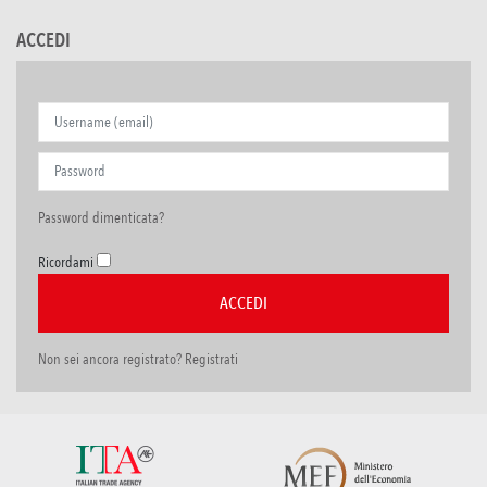
ACCEDI
Password dimenticata?
Ricordami
Non sei ancora registrato? Registrati