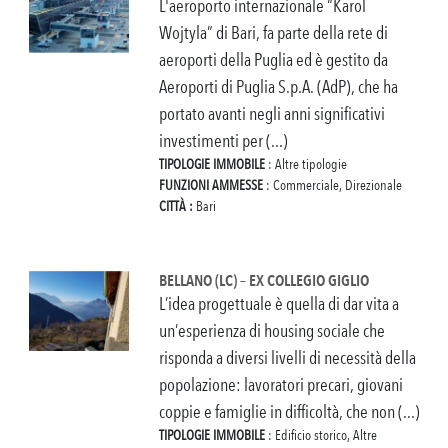
L'aeroporto internazionale “Karol
Wojtyla” di Bari, fa parte della rete di
aeroporti della Puglia ed è gestito da
Aeroporti di Puglia S.p.A. (AdP), che ha
portato avanti negli anni significativi
investimenti per (...)
TIPOLOGIE IMMOBILE
: Altre tipologie
FUNZIONI AMMESSE
: Commerciale, Direzionale
CITTÀ :
Bari
BELLANO (LC) – EX COLLEGIO GIGLIO
L’idea progettuale è quella di dar vita a
un’esperienza di housing sociale che
risponda a diversi livelli di necessità della
popolazione: lavoratori precari, giovani
coppie e famiglie in difficoltà, che non (...)
TIPOLOGIE IMMOBILE
: Edificio storico, Altre