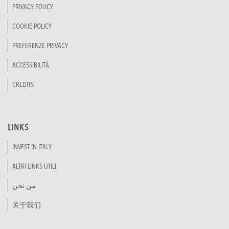
PRIVACY POLICY
COOKIE POLICY
PREFERENZE PRIVACY
ACCESSIBILITÀ
CREDITS
LINKS
INVEST IN ITALY
ALTRI LINKS UTILI
من نحن
关于我们