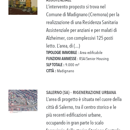
L’intervento proposto si trova nel
Comune di Madignano (Cremona) per la
realizzazione di una Residenza Sanitaria
Assistenziale per anziani e per malati di
Alzheimer, con complessivi 125 posti
letto. L’area, di (...)
TIPOLOGIE IMMOBILE
: Area edificabile
FUNZIONI AMMESSE
: RSA/Senior Housing
SLP TOTALE :
9.000 m²
CITTÀ :
Madignano
SALERNO (SA) – RIGENERAZIONE URBANA
L’area di progetto è situata nel cuore della
città di Salerno, tra il centro storico e le
più recenti edificazioni urbane,
occupando in gran parte lo scalo